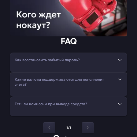
FAQ
Как восстановить забытый пароль?
Какие валюты поддерживаются для пополнения
счета?
Есть ли комиссии при выводе средств?
1/1