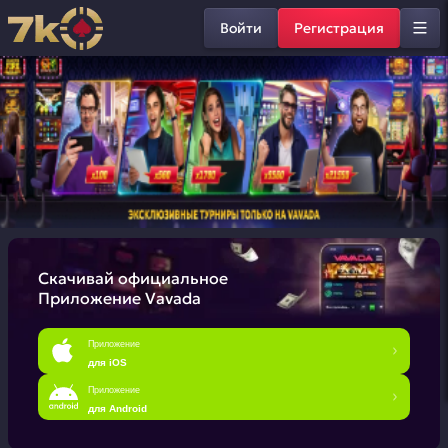
Войти
Регистрация
Скачивай официальное
Приложение Vavada
Приложение
для iOS
Приложение
для Android