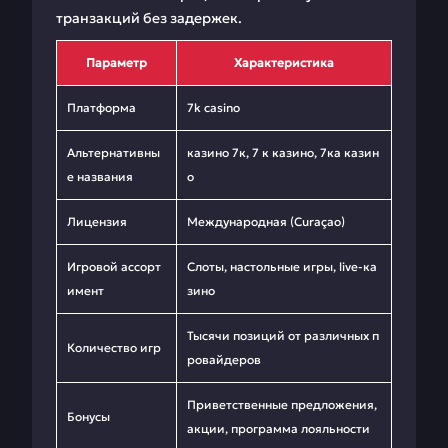
транзакций без задержек.
Параметр
Характеристика
Платформа
7k casino
Альтернативны
казино 7к, 7 к казино, 7ка казин
е названия
о
Лицензия
Международная (Curaçao)
Игровой ассорт
Слоты, настольные игры, live-ка
имент
зино
Тысячи позиций от различных п
Количество игр
ровайдеров
Приветственные предложения,
Бонусы
акции, программа лояльности