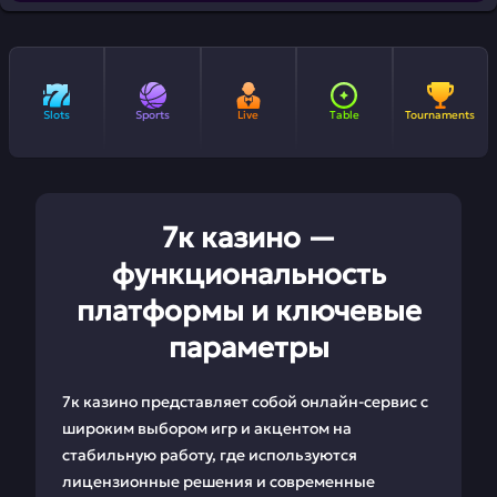
Slots
Sports
Live
Table
Tournaments
7к казино —
функциональность
платформы и ключевые
параметры
7к казино представляет собой онлайн-сервис с
широким выбором игр и акцентом на
стабильную работу, где используются
лицензионные решения и современные