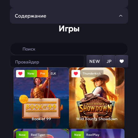
Содержание
Игры
Рабочее зеркало
Регистрация в
🔑
7к
Вавада и вход в
💎
личный кабинет
Бонусы Вавада и
Букмекерская
💰
NEW
JP
Провайдер
другие акции
контора от
🎰
Vavada: ставки на
New
Pre
ELK
Thunderkick
спорт 2025
Скачать
Игровые
🔄
приложение 7к
автоматы 7К
🥇
через мобильную
версию
Book of 99
Wild Bounty Showdown
Турниры сайта 7к
💻
казино
New
Red Tiger
New
ReelPlay