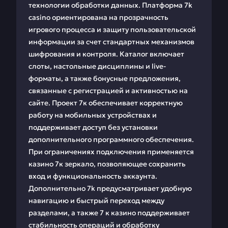
технологии обработки данных. Платформа 7k
casino ориентирована на прозрачность
игрового процесса и защиту пользовательской
информации за счет стандартных механизмов
шифрования и контроля. Каталог включает
слоты, настольные дисциплины и live-
форматы, а также бонусные предложения,
связанные с регистрацией и активностью на
сайте. Проект 7к обеспечивает корректную
работу на мобильных устройствах и
поддерживает доступ без установки
дополнительного программного обеспечения.
При ограничениях подключения применяется
казино 7к зеркало, позволяющее сохранить
вход и функциональность аккаунта.
Дополнительно 7k предусматривает удобную
навигацию и быстрый переход между
разделами, а также 7 к казино поддерживает
стабильность операций и обработку